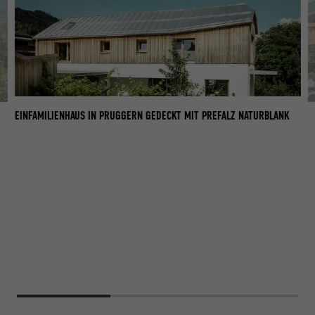
EINFAMILIENHAUS IN PRUGGERN GEDECKT MIT PREFALZ NATURBLANK
EI