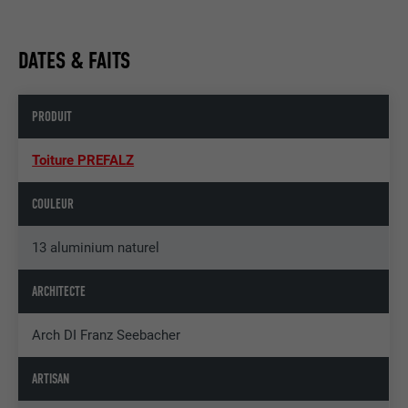
DATES & FAITS
PRODUIT
Toiture PREFALZ
COULEUR
13 aluminium naturel
ARCHITECTE
Arch DI Franz Seebacher
ARTISAN