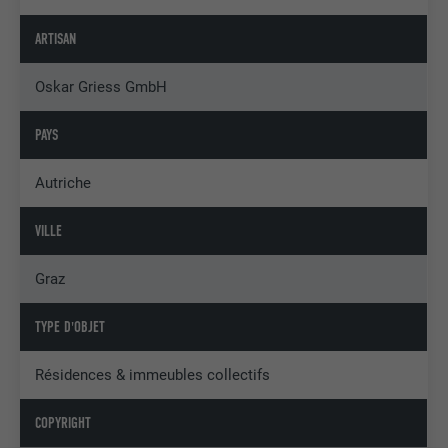
ARTISAN
Oskar Griess GmbH
PAYS
Autriche
VILLE
Graz
TYPE D'OBJET
Résidences & immeubles collectifs
COPYRIGHT