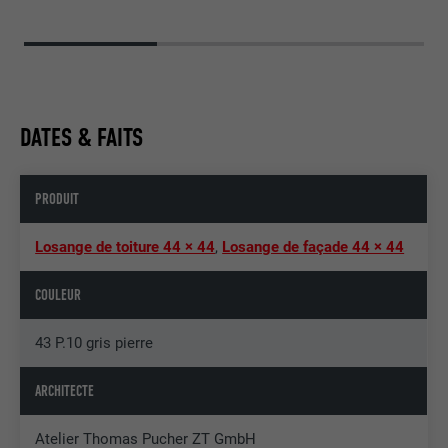
DATES & FAITS
PRODUIT
Losange de toiture 44 × 44
,
Losange de façade 44 × 44
COULEUR
43 P.10 gris pierre
ARCHITECTE
Atelier Thomas Pucher ZT GmbH