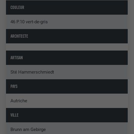
COULEUR
46 P.10 vert-de-gris
ARCHITECTE
ARTISAN
Sté Hammerschmiedt
PAYS
Autriche
VILLE
Brunn am Gebirge