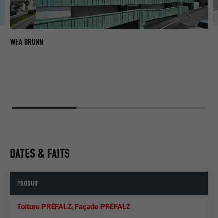
E-
W
WHA BRUNN
DATES & FAITS
PRODUIT
Toiture PREFALZ
,
Façade PREFALZ