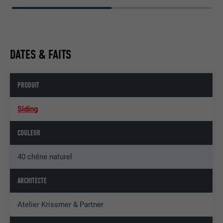
DATES & FAITS
PRODUIT
Siding
COULEUR
40 chêne naturel
ARCHITECTE
Atelier Krissmer & Partner