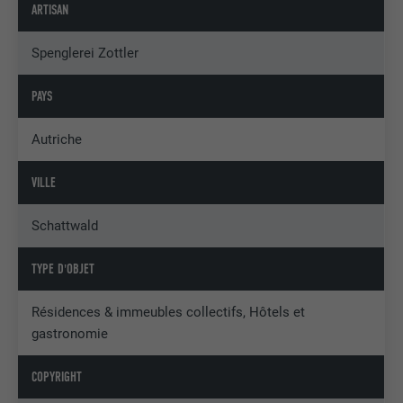
ARTISAN
Spenglerei Zottler
PAYS
Autriche
VILLE
Schattwald
TYPE D'OBJET
Résidences & immeubles collectifs, Hôtels et
gastronomie
COPYRIGHT