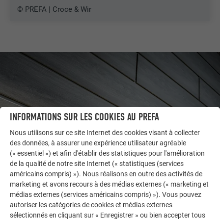
© PREFA | Croce & Wir
INFORMATIONS SUR LES COOKIES AU PREFA
Nous utilisons sur ce site Internet des cookies visant à collecter
des données, à assurer une expérience utilisateur agréable
(« essentiel ») et afin d'établir des statistiques pour l'amélioration
de la qualité de notre site Internet (« statistiques (services
américains compris) »). Nous réalisons en outre des activités de
AUTRES BÂTIMENTS
marketing et avons recours à des médias externes (« marketing et
LAISSEZ-VOUS INSPIRER
médias externes (services américains compris) »). Vous pouvez
autoriser les catégories de cookies et médias externes
La galerie de références PREFA démontre la
sélectionnés en cliquant sur « Enregistrer » ou bien accepter tous