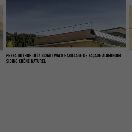
PREFA GUTHOF LUTZ SCHATTWALD HABILLAGE DE FAÇADE ALUMINIUM
PR
SIDING CHÊNE NATUREL
SI