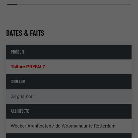
DATES & FAITS
PRODUIT
Toiture PREFALZ
COULEUR
23 gris noir
ARCHITECTE
Weeber Architecten / de Woonschuur te Rotterdam