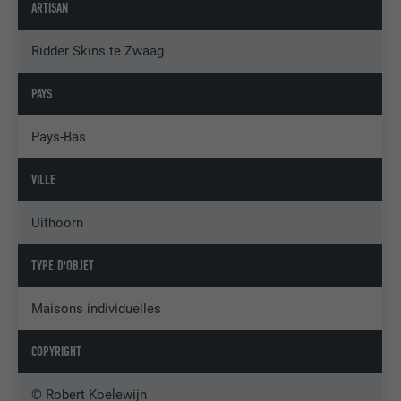
ARTISAN
Ridder Skins te Zwaag
PAYS
Pays-Bas
VILLE
Uithoorn
TYPE D'OBJET
Maisons individuelles
COPYRIGHT
© Robert Koelewijn