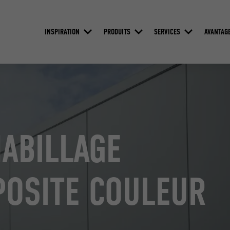
INSPIRATION
PRODUITS
SERVICES
AVANTAG
HABILLAGE
OSITE COULEUR