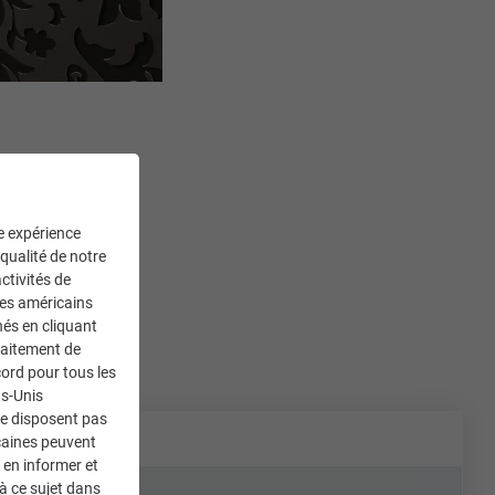
ne expérience
 qualité de notre
ctivités de
ces américains
nés en cliquant
traitement de
ord pour tous les
ts-Unis
ne disposent pas
caines peuvent
 en informer et
à ce sujet dans