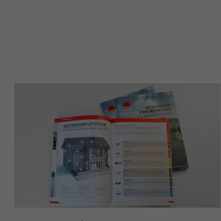
NOM
NOM
FOURNISSE
FOURNISSE
EXPIRATION
EXPIRATION
UTILITÉ
UTILITÉ
NOM
NOM
FOURNISSE
FOURNISSE
EXPIRATION
EXPIRATION
UTILITÉ
UTILITÉ