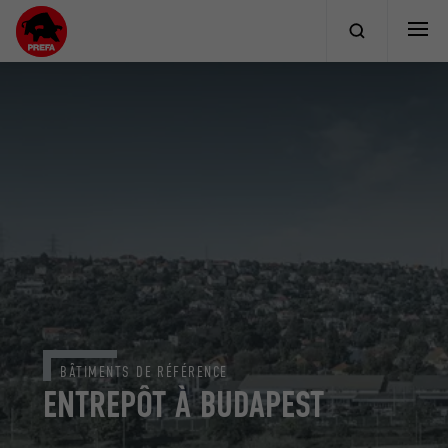
BÂTIMENTS DE RÉFÉRENCE
ENTREPÔT À BUDAPEST