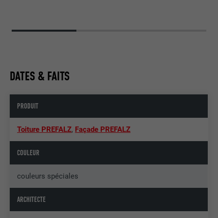
DATES & FAITS
PRODUIT
Toiture PREFALZ
,
Façade PREFALZ
COULEUR
couleurs spéciales
ARCHITECTE