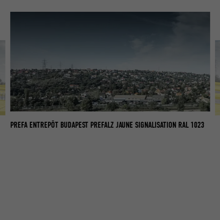
PREFA ENTREPÔT BUDAPEST PREFALZ JAUNE SIGNALISATION RAL 1023
3
PR
0