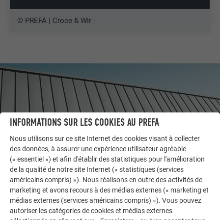
© PREFA | Croce & Wir
INFORMATIONS SUR LES COOKIES AU PREFA
Nous utilisons sur ce site Internet des cookies visant à collecter
des données, à assurer une expérience utilisateur agréable
(« essentiel ») et afin d'établir des statistiques pour l'amélioration
de la qualité de notre site Internet (« statistiques (services
américains compris) »). Nous réalisons en outre des activités de
marketing et avons recours à des médias externes (« marketing et
AUTRES BÂTIMENTS
médias externes (services américains compris) »). Vous pouvez
LAISSEZ-VOUS INSPIRER
autoriser les catégories de cookies et médias externes