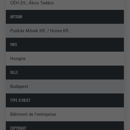
CÉH Zrt., Ákos Tadács
ARTISAN
Puskás Művek Kft. / Horex Kft.
PAYS
Hongrie
VILLE
Budapest
TYPE D'OBJET
Bâtiment de l'entreprise
COPYRIGHT