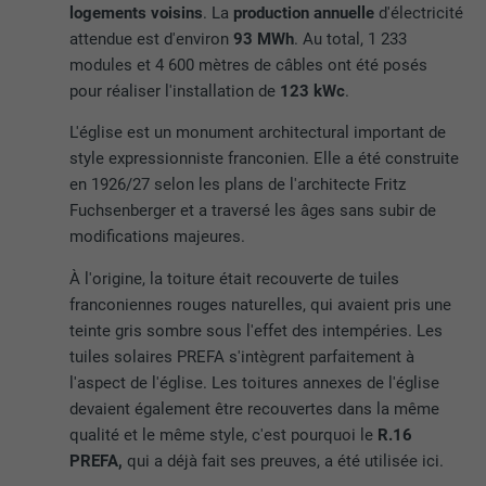
logements voisins
. La
production annuelle
d'électricité
attendue est d'environ
93 MWh
. Au total, 1 233
modules et 4 600 mètres de câbles ont été posés
pour réaliser l'installation de
123 kWc
.
L'église est un monument architectural important de
style expressionniste franconien. Elle a été construite
en 1926/27 selon les plans de l'architecte Fritz
Fuchsenberger et a traversé les âges sans subir de
modifications majeures.
À l'origine, la toiture était recouverte de tuiles
franconiennes rouges naturelles, qui avaient pris une
teinte gris sombre sous l'effet des intempéries. Les
tuiles solaires PREFA s'intègrent parfaitement à
l'aspect de l'église. Les toitures annexes de l'église
devaient également être recouvertes dans la même
qualité et le même style, c'est pourquoi le
R.16
PREFA,
qui a déjà fait ses preuves, a été utilisée ici.