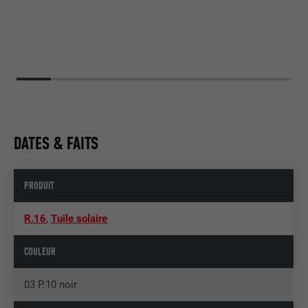
DATES & FAITS
PRODUIT
R.16
,
Tuile solaire
COULEUR
03 P.10 noir