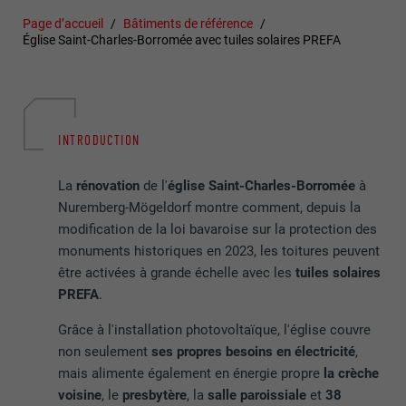
Page d’accueil
Bâtiments de référence
Église Saint-Charles-Borromée avec tuiles solaires PREFA
INTRODUCTION
La
rénovation
de l'
église Saint-Charles-Borromée
à
Nuremberg-Mögeldorf montre comment, depuis la
modification de la loi bavaroise sur la protection des
monuments historiques en 2023, les toitures peuvent
être activées à grande échelle avec les
tuiles solaires
PREFA
.
Grâce à l'installation photovoltaïque, l'église couvre
non seulement
ses propres besoins en électricité
,
mais alimente également en énergie propre
la crèche
voisine
, le
presbytère
, la
salle paroissiale
et
38