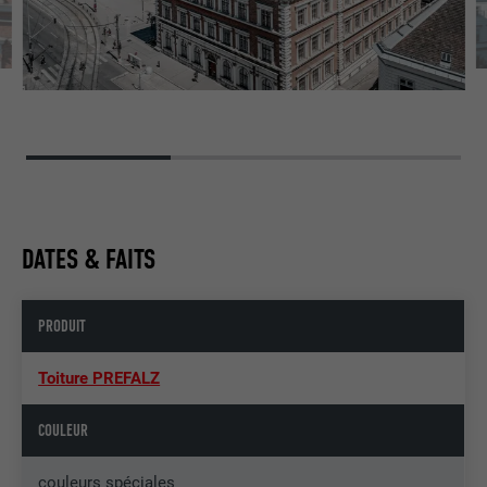
DATES & FAITS
PRODUIT
Toiture PREFALZ
COULEUR
couleurs spéciales