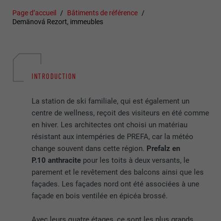
Page d’accueil
Bâtiments de référence
Demänová Rezort, immeubles
INTRODUCTION
La station de ski familiale, qui est également un
centre de wellness, reçoit des visiteurs en été comme
en hiver. Les architectes ont choisi un matériau
résistant aux intempéries de PREFA, car la météo
change souvent dans cette région.
Prefalz en
P.10 anthracite
pour les toits à deux versants, le
parement et le revêtement des balcons ainsi que les
façades. Les façades nord ont été associées à une
façade en bois ventilée en épicéa brossé.
Avec leurs quatre étages, ce sont les plus grands