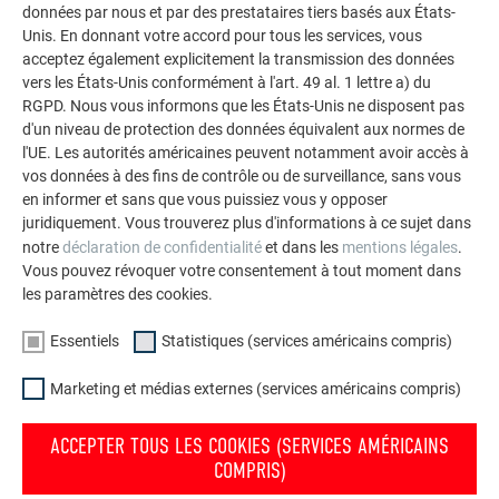
données par nous et par des prestataires tiers basés aux États-
durables de PREFA pour toitures, systèmes solaires et
Unis. En donnant votre accord pour tous les services, vous
façades.
acceptez également explicitement la transmission des données
vers les États-Unis conformément à l'art. 49 al. 1 lettre a) du
RGPD. Nous vous informons que les États-Unis ne disposent pas
VOIR DAVANTAGE DE RÉFÉRENCES
d'un niveau de protection des données équivalent aux normes de
l'UE. Les autorités américaines peuvent notamment avoir accès à
vos données à des fins de contrôle ou de surveillance, sans vous
en informer et sans que vous puissiez vous y opposer
juridiquement. Vous trouverez plus d'informations à ce sujet dans
notre
déclaration de confidentialité
et dans les
mentions légales
.
Vous pouvez révoquer votre consentement à tout moment dans
les paramètres des cookies.
Essentiels
Statistiques (services américains compris)
Marketing et médias externes (services américains compris)
ACCEPTER TOUS LES COOKIES (SERVICES AMÉRICAINS
COMPRIS)