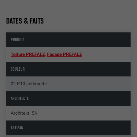
DATES & FAITS
PRODUIT
Toiture PREFALZ
,
Façade PREFALZ
COULEUR
02 P.10 anthracite
ARCHITECTE
Architekti SK
ARTISAN