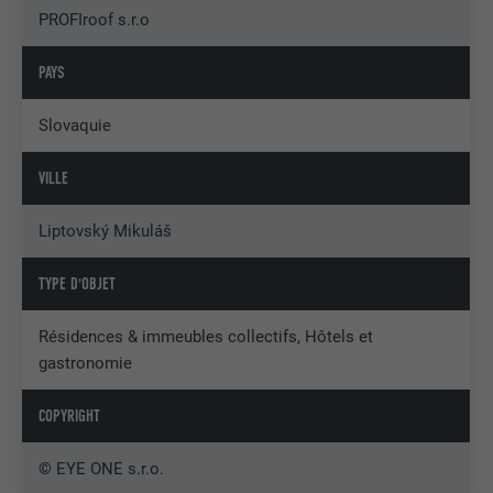
PROFIroof s.r.o
PAYS
Slovaquie
VILLE
Liptovský Mikuláš
TYPE D'OBJET
Résidences & immeubles collectifs, Hôtels et
gastronomie
COPYRIGHT
© EYE ONE s.r.o.