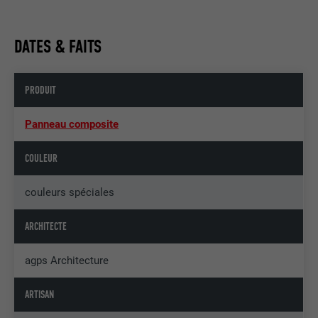
DATES & FAITS
PRODUIT
Panneau composite
COULEUR
couleurs spéciales
ARCHITECTE
agps Architecture
ARTISAN