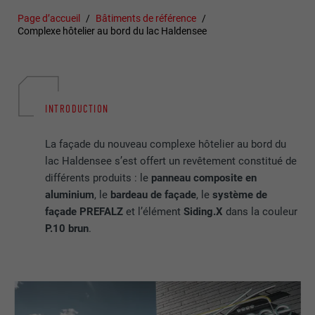
Page d’accueil
Bâtiments de référence
Complexe hôtelier au bord du lac Haldensee
INTRODUCTION
La façade du nouveau complexe hôtelier au bord du
lac Haldensee s’est offert un revêtement constitué de
différents produits : le
panneau composite en
aluminium
, le
bardeau de façade
, le
système de
façade PREFALZ
et l’élément
Siding.X
dans la couleur
P.10 brun
.