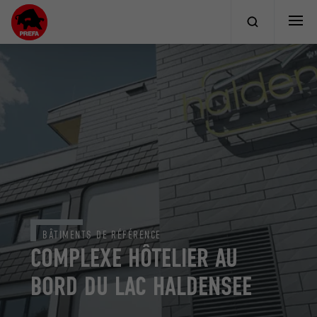
BÂTIMENTS DE RÉFÉRENCE
COMPLEXE HÔTELIER AU
BORD DU LAC HALDENSEE