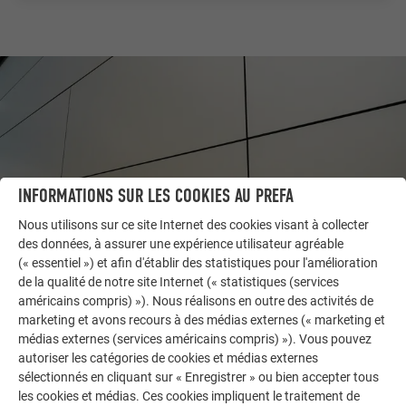
INFORMATIONS SUR LES COOKIES AU PREFA
Nous utilisons sur ce site Internet des cookies visant à collecter
des données, à assurer une expérience utilisateur agréable
(« essentiel ») et afin d'établir des statistiques pour l'amélioration
de la qualité de notre site Internet (« statistiques (services
AUTRES BÂTIMENTS
américains compris) »). Nous réalisons en outre des activités de
LAISSEZ-VOUS INSPIRER
marketing et avons recours à des médias externes (« marketing et
médias externes (services américains compris) »). Vous pouvez
La galerie de références PREFA démontre la
autoriser les catégories de cookies et médias externes
polyvalence de l’aluminium. Découvrez d’autres projets
sélectionnés en cliquant sur « Enregistrer » ou bien accepter tous
les cookies et médias. Ces cookies impliquent le traitement de
impressionnants avec les solutions en aluminium