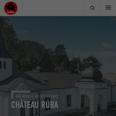
BÂTIMENTS DE RÉFÉRENCE
CHÂTEAU RÚBA