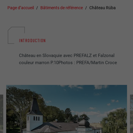
Page d’accueil
Bâtiments de référence
Château Rúba
INTRODUCTION
Château en Slovaquie avec PREFALZ et Falzonal
couleur marron P.10Photos : PREFA/Martin Croce