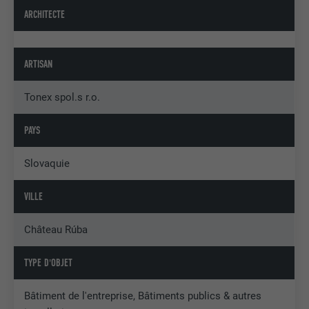
ARCHITECTE
ARTISAN
Tonex spol.s r.o.
PAYS
Slovaquie
VILLE
Château Rúba
TYPE D'OBJET
Bâtiment de l'entreprise, Bâtiments publics & autres