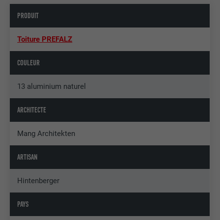
PRODUIT
Toiture PREFALZ
COULEUR
13 aluminium naturel
ARCHITECTE
Mang Architekten
ARTISAN
Hintenberger
PAYS