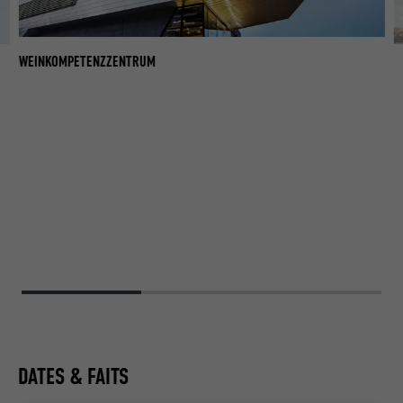
WEINKOMPETENZZENTRUM
W
DATES & FAITS