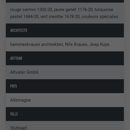
rouge carmin 1302-20, jaune genêt 1176-20, turquoise
pastel 1684-20, vert menthe 1678-20, couleurs spéciales
ARCHITECTE
hammeskrause architekten, Nils Krause, Joep Kuys
ARTISAN
Altvater GmbH
PAYS
Allemagne
VILLE
Stuttgart