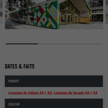
DATES & FAITS
PRODUIT
Losange de toiture 44 × 44
,
Losange de façade 44 × 44
COULEUR