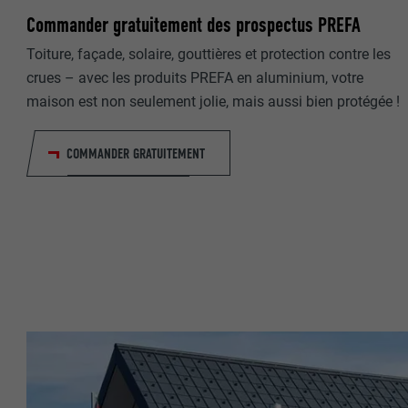
Commander gratuitement des prospectus PREFA
NOM
Toiture, façade, solaire, gouttières et protection contre les
crues – avec les produits PREFA en aluminium, votre
NOM
FOURNISSE
maison est non seulement jolie, mais aussi bien protégée !
FOURNISSE
EXPIRATION
COMMANDER GRATUITEMENT
EXPIRATION
UTILITÉ
UTILITÉ
NOM
NOM
FOURNISSE
FOURNISSE
EXPIRATION
EXPIRATION
UTILITÉ
UTILITÉ