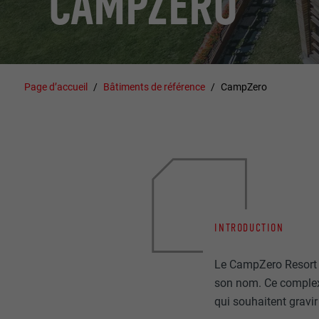
CAMPZERO
Page d’accueil
Bâtiments de référence
CampZero
INTRODUCTION
Le CampZero Resort da
son nom. Ce complexe
qui souhaitent grav