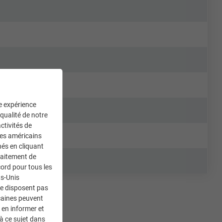
ne expérience
 qualité de notre
ctivités de
ces américains
nés en cliquant
traitement de
ord pour tous les
ts-Unis
ne disposent pas
caines peuvent
 en informer et
à ce sujet dans