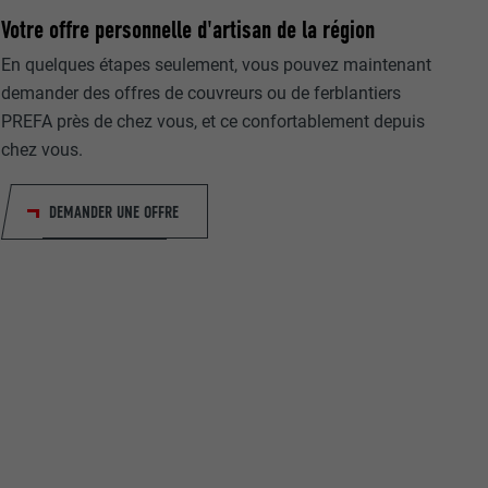
Votre offre personnelle d'artisan de la région
En quelques étapes seulement, vous pouvez maintenant
demander des offres de couvreurs ou de ferblantiers
PREFA près de chez vous, et ce confortablement depuis
chez vous.
nées
DEMANDER UNE OFFRE
rnet.
net.
de cookies. Ne
re « Suivez-