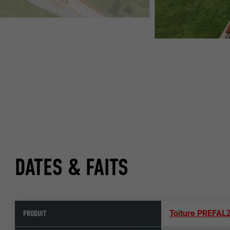
DATES & FAITS
PRODUIT
Toiture PREFAL