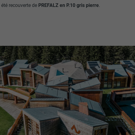
 a été recouverte de
PREFALZ en P.10 gris pierre
.