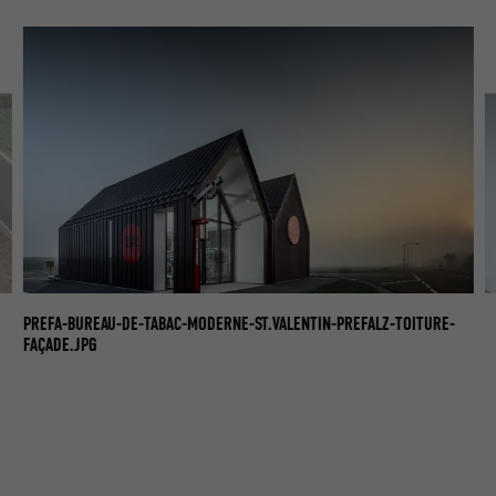
PR
PREFA-BUREAU-DE-TABAC-MODERNE-ST.VALENTIN-PREFALZ-TOITURE-
FA
FAÇADE.JPG