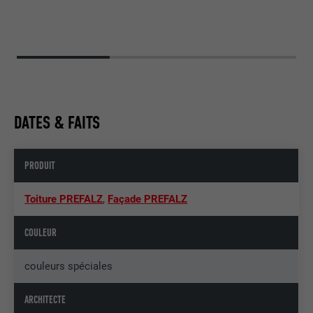
DATES & FAITS
PRODUIT
Toiture PREFALZ
,
Façade PREFALZ
COULEUR
couleurs spéciales
ARCHITECTE