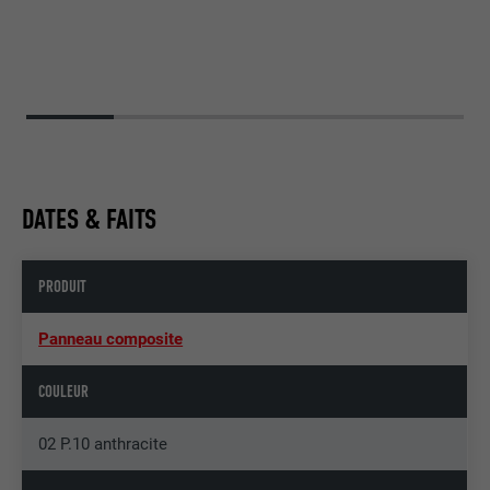
DATES & FAITS
PRODUIT
Panneau composite
COULEUR
02 P.10 anthracite