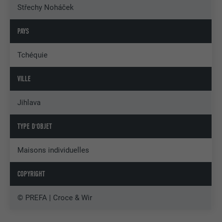
Střechy Noháček
PAYS
Tchéquie
VILLE
Jihlava
TYPE D'OBJET
Maisons individuelles
COPYRIGHT
© PREFA | Croce & Wir