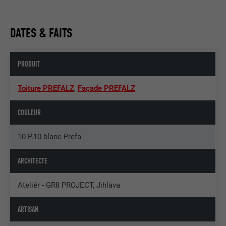
DATES & FAITS
PRODUIT
Toiture PREFALZ
,
Façade PREFALZ
COULEUR
10 P.10 blanc Prefa
ARCHITECTE
Ateliér - GR8 PROJECT, Jihlava
ARTISAN