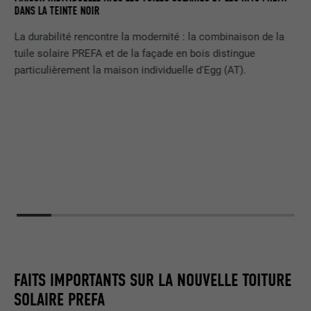
ES
VU
DANS LA TEINTE NOIR
NO
La durabilité rencontre la modernité : la combinaison de la
tuile solaire PREFA et de la façade en bois distingue
particulièrement la maison individuelle d'Egg (AT).
FAITS IMPORTANTS SUR LA NOUVELLE TOITURE
SOLAIRE PREFA