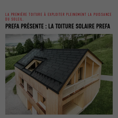
LA PREMIÈRE TOITURE À EXPLOITER PLEINEMENT LA PUISSANCE
DU SOLEIL.
PREFA PRÉSENTE : LA TOITURE SOLAIRE PREFA