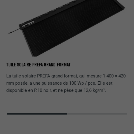
TU
TUILE SOLAIRE PREFA GRAND FORMAT
La tuile solaire PREFA grand format, qui mesure 1 400 × 420
mm posée, a une puissance de 100 Wp / pce. Elle est
disponible en P.10 noir, et ne pèse que 12,6 kg/m².