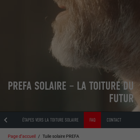
PREFA SOLAIRE – LA TOITURE DU
FUTUR
ARANTI
ÉTAPES VERS LA TOITURE SOLAIRE
FAQ
CONTACT
Page d’accueil
Tuile solaire PREFA