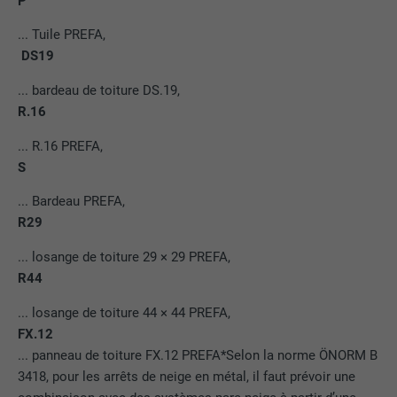
P
... Tuile PREFA,
DS19
... bardeau de toiture DS.19,
R.16
... R.16 PREFA,
S
... Bardeau PREFA,
R29
... losange de toiture 29 × 29 PREFA,
R44
... losange de toiture 44 × 44 PREFA,
FX.12
... panneau de toiture FX.12 PREFA*Selon la norme ÖNORM B
3418, pour les arrêts de neige en métal, il faut prévoir une