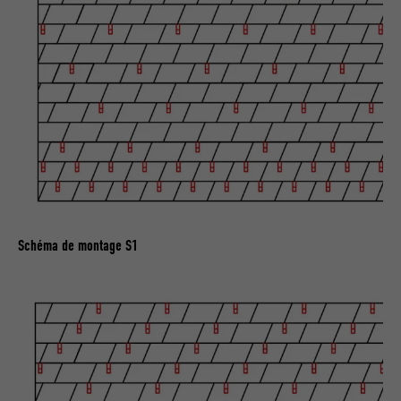
Schéma de montage S1