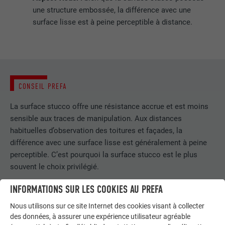
une structure embossée, la différence avec une
surface lisse est à peine perceptible à distance.
CONSEIL PREFA
La surface stucco offre une résistance accrue et est moins
sensible aux traces de manipulation. Aux distances
habituelles d’observation des toitures et façades, la
différence avec une surface lisse est généralement à peine
perceptible. C’est pourquoi la surface stucco est le plus
souvent le choix privilégié.
INFORMATIONS SUR LES COOKIES AU PREFA
Nous utilisons sur ce site Internet des cookies visant à collecter
des données, à assurer une expérience utilisateur agréable