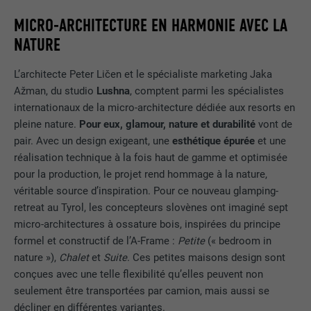
MICRO-ARCHITECTURE EN HARMONIE AVEC LA
NATURE
L’architecte Peter Ličen et le spécialiste marketing Jaka
Ažman, du studio
Lushna
, comptent parmi les spécialistes
internationaux de la micro-architecture dédiée aux resorts en
pleine nature.
Pour eux, glamour, nature et durabilité
vont de
pair. Avec un design exigeant, une
esthétique épurée
et une
réalisation technique à la fois haut de gamme et optimisée
pour la production, le projet rend hommage à la nature,
véritable source d’inspiration. Pour ce nouveau glamping-
retreat au Tyrol, les concepteurs slovènes ont imaginé sept
micro-architectures à ossature bois, inspirées du principe
formel et constructif de l’A-Frame :
Petite
(« bedroom in
nature »),
Chalet
et
Suite
. Ces petites maisons design sont
conçues avec une telle flexibilité qu’elles peuvent non
seulement être transportées par camion, mais aussi se
décliner en différentes variantes.