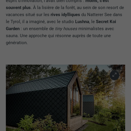
esprit d’innovation, l’avait bien compris :
moins, c’est
souvent plus
. À la lisière de la forêt, au sein de son resort de
vacances situé sur les
rives idylliques
du Natterer See dans
le Tyrol, il a imaginé, avec le studio
Lushna
, le
Secret Koi
Garden
: un ensemble de
tiny houses
minimalistes avec
sauna. Une approche qui résonne auprès de toute une
génération.