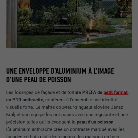
UNE ENVELOPPE D’ALUMINIUM À L’IMAGE
D’UNE PEAU DE POISSON
Les losanges de façade et de toiture
PREFA de
petit format
,
en P.10 anthracite
, confèrent à l’ensemble une identité
visuelle forte. Le maître couvreur-zingueur slovène Janez
Kralj et son équipe les ont posés avec une régularité et une
précision telles qu’ils évoquent la
peau d’un poisson
.
L’aluminium anthracite crée un contraste marqué avec les
façades en bois clair des pignons des maisons en bois.