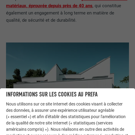
matériaux, éprouvée depuis près de 40 ans
, qui constitue
également un engagement à long terme en matière de
qualité, de sécurité et de durabilité.
INFORMATIONS SUR LES COOKIES AU PREFA
Nous utilisons sur ce site Internet des cookies visant à collecter
des données, à assurer une expérience utilisateur agréable
(« essentiel ») et afin d'établir des statistiques pour l'amélioration
de la qualité de notre site Internet (« statistiques (services
américains compris) »). Nous réalisons en outre des activités de