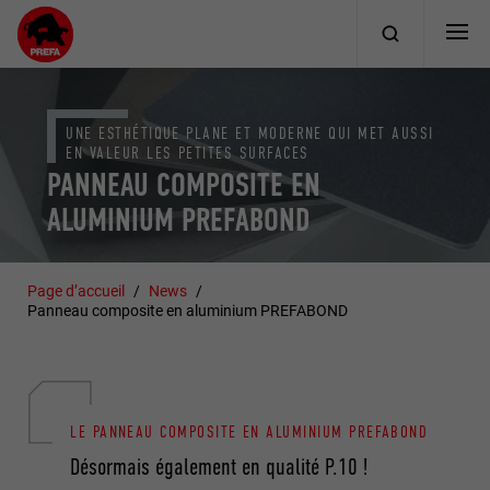
UNE ESTHÉTIQUE PLANE ET MODERNE QUI MET AUSSI
EN VALEUR LES PETITES SURFACES
PANNEAU COMPOSITE EN
ALUMINIUM PREFABOND
Page d’accueil
News
Panneau composite en aluminium PREFABOND
LE PANNEAU COMPOSITE EN ALUMINIUM PREFABOND
Désormais également en qualité P.10 !