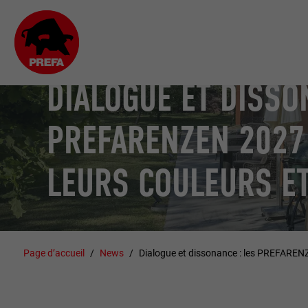
DIALOGUE ET DISSO
PREFARENZEN 2027
LEURS COULEURS ET
Page d’accueil
News
Dialogue et dissonance : les PREFARENZ