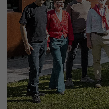
NOM
NOM
FOURNISSE
FOURNISSE
EXPIRATION
EXPIRATION
UTILITÉ
UTILITÉ
NOM
NOM
FOURNISSE
FOURNISSE
EXPIRATION
EXPIRATION
UTILITÉ
UTILITÉ