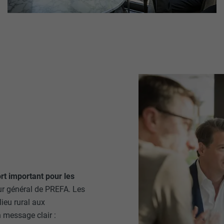
t important pour les
eur général de PREFA. Les
ieu rural aux
 message clair :