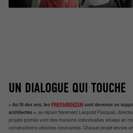
UN DIALOGUE QUI TOUCHE
« Au fil des ans, les
PREFARENZEN
sont devenus un suppor
architectes »
, se réjouit fièrement Leopold Pasquali, direct
projets primés vont des maisons individuelles situées en mil
constructions urbaines innovantes. Chaque projet envoie un