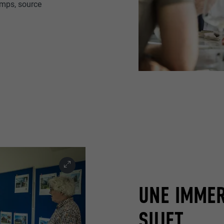
temps, source
UNE IMMER
SUJET