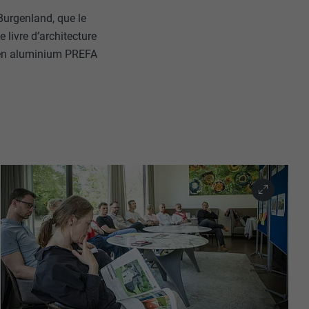
 Burgenland, que le
e livre d’architecture
s en aluminium PREFA