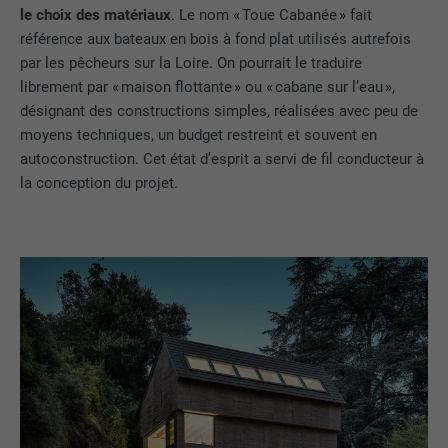
le choix des matériaux
. Le nom « Toue Cabanée » fait
référence aux bateaux en bois à fond plat utilisés autrefois
par les pêcheurs sur la Loire. On pourrait le traduire
librement par « maison flottante » ou « cabane sur l’eau »,
désignant des constructions simples, réalisées avec peu de
moyens techniques, un budget restreint et souvent en
autoconstruction. Cet état d’esprit a servi de fil conducteur à
la conception du projet.