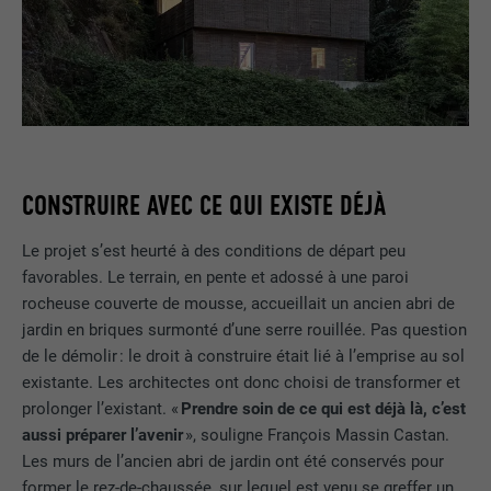
CONSTRUIRE AVEC CE QUI EXISTE DÉJÀ
Le projet s’est heurté à des conditions de départ peu
favorables. Le terrain, en pente et adossé à une paroi
rocheuse couverte de mousse, accueillait un ancien abri de
jardin en briques surmonté d’une serre rouillée. Pas question
de le démolir : le droit à construire était lié à l’emprise au sol
existante. Les architectes ont donc choisi de transformer et
prolonger l’existant. «
Prendre soin de ce qui est déjà là, c’est
aussi préparer l’avenir
», souligne François Massin Castan.
Les murs de l’ancien abri de jardin ont été conservés pour
former le rez-de-chaussée, sur lequel est venu se greffer un