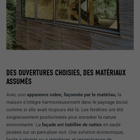
DES OUVERTURES CHOISIES, DES MATÉRIAUX
ASSUMÉS
Avec son
apparence sobre, façonnée par le matériau
, la
maison s’intègre harmonieusement dans le paysage boisé,
comme si elle avait toujours été là. Les fenêtres ont été
soigneusement positionnées pour encadrer la nature
environnante. La
façade est habillée de nattes
en saule
posées sur un pare-pluie noir. Une solution économique,
facile à réparer ou à remplacer, et respectueuse de