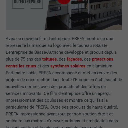
Avec ce nouveau film d'entreprise, PREFA montre ce que
représente la marque au logo avec le taureau robuste.
L'entreprise de Basse-Autriche développe et produit depuis
plus de 75 ans des
toitures
, des
façades
, des
protections
contre les crues
et des
systèmes solaires
en aluminium.
Partenaire fiable, PREFA accompagne et met en œuvre des
projets de construction dans toute l'Europe en établissant de
nouvelles normes avec des produits et des offres de
services innovants. Ce film d'entreprise offre un aperçu
impressionnant des coulisses et montre ce qui fait la
particularité de PREFA. Outre ses produits de haute qualité,
PREFA impressionne avant tout par son soutien étroit et
solidaire aux maîtres d'oeuvre, artisans et architectes dans
la planification et la mise en œuvre de leurs projets.