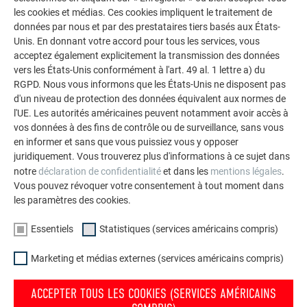
les cookies et médias. Ces cookies impliquent le traitement de
données par nous et par des prestataires tiers basés aux États-
Unis. En donnant votre accord pour tous les services, vous
acceptez également explicitement la transmission des données
vers les États-Unis conformément à l'art. 49 al. 1 lettre a) du
RGPD. Nous vous informons que les États-Unis ne disposent pas
d'un niveau de protection des données équivalent aux normes de
l'UE. Les autorités américaines peuvent notamment avoir accès à
vos données à des fins de contrôle ou de surveillance, sans vous
en informer et sans que vous puissiez vous y opposer
juridiquement. Vous trouverez plus d'informations à ce sujet dans
notre
déclaration de confidentialité
et dans les
mentions légales
.
Vous pouvez révoquer votre consentement à tout moment dans
les paramètres des cookies.
Essentiels
Statistiques (services américains compris)
Marketing et médias externes (services américains compris)
Votre maison au look PREFA
ACCEPTER TOUS LES COOKIES (SERVICES AMÉRICAINS
Nous vous présentons un montage photo de l’aspect