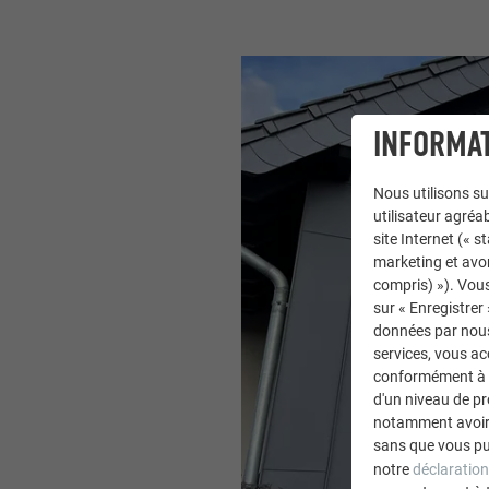
INFORMAT
Nous utilisons su
utilisateur agréab
site Internet (« 
marketing et avo
compris) »). Vous
sur « Enregistrer
données par nous 
services, vous a
conformément à l'
d'un niveau de p
notamment avoir 
sans que vous pu
notre
déclaration