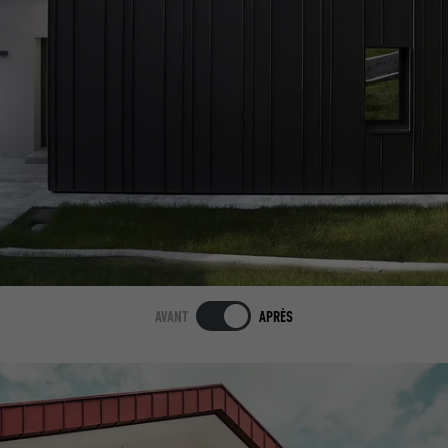
AVANT
APRÈS