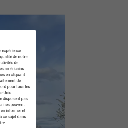
ne expérience
 qualité de notre
ctivités de
ces américains
nés en cliquant
traitement de
ord pour tous les
ts-Unis
ne disposent pas
caines peuvent
 en informer et
à ce sujet dans
tre