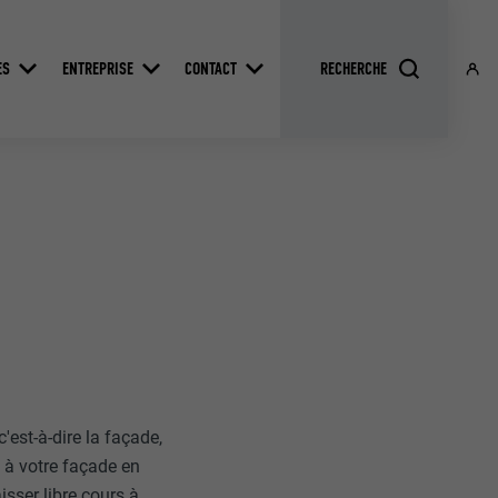
ES
ENTREPRISE
CONTACT
est-à-dire la façade,
 à votre façade en
isser libre cours à