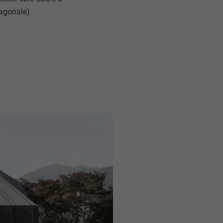
iagonale).