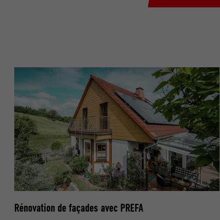
NOM
NOM
FOURNISSE
FOURNISSE
EXPIRATION
EXPIRATION
UTILITÉ
UTILITÉ
NOM
NOM
FOURNISSE
FOURNISSE
EXPIRATION
EXPIRATION
UTILITÉ
UTILITÉ
Rénovation de façades avec PREFA