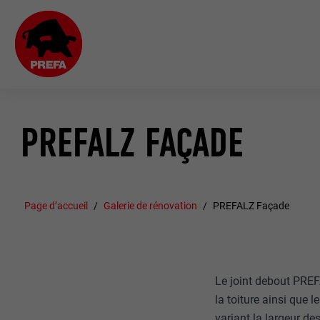
PREFALZ FAÇADE
Page d’accueil
Galerie de rénovation
PREFALZ Façade
Le joint debout PREF
la toiture ainsi que
variant la largeur de