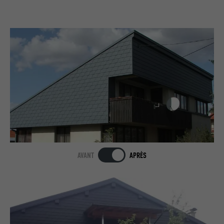
AVANT
APRÈS