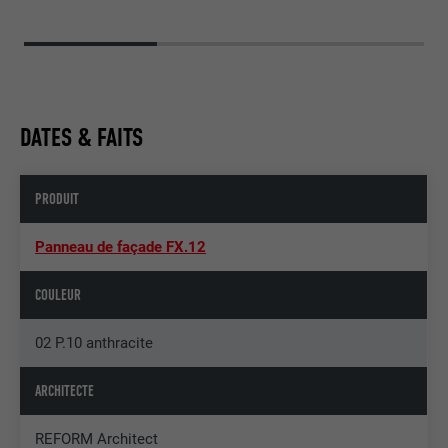
DATES & FAITS
PRODUIT
Panneau de façade FX.12
COULEUR
02 P.10 anthracite
ARCHITECTE
REFORM Architect