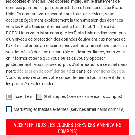
les cookies et médias. Ces cookies impliquent le traitement de
impressionnants avec les solutions en aluminium
données par nous et par des prestataires tiers basés aux États-
durables de PREFA pour toitures, systèmes solaires et
Unis. En donnant votre accord pour tous les services, vous
acceptez également explicitement la transmission des données
façades.
vers les États-Unis conformément à l'art. 49 al. 1 lettre a) du
RGPD. Nous vous informons que les États-Unis ne disposent pas
d'un niveau de protection des données équivalent aux normes de
VOIR DAVANTAGE DE RÉFÉRENCES
l'UE. Les autorités américaines peuvent notamment avoir accès à
vos données à des fins de contrôle ou de surveillance, sans vous
en informer et sans que vous puissiez vous y opposer
juridiquement. Vous trouverez plus d'informations à ce sujet dans
notre
déclaration de confidentialité
et dans les
mentions légales
.
Vous pouvez révoquer votre consentement à tout moment dans
les paramètres des cookies.
Essentiels
Statistiques (services américains compris)
Marketing et médias externes (services américains compris)
ACCEPTER TOUS LES COOKIES (SERVICES AMÉRICAINS
COMPRIS)