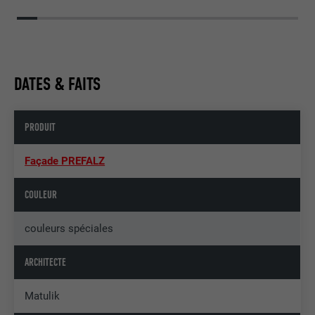
DATES & FAITS
PRODUIT
Façade PREFALZ
COULEUR
couleurs spéciales
ARCHITECTE
Matulik