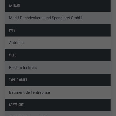
ARTISAN
Markl Dachdeckerei und Spenglerei GmbH
PAYS
Autriche
VILLE
Ried im Innkreis
TYPE D'OBJET
Bâtiment de l'entreprise
COPYRIGHT