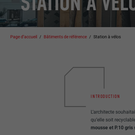
STATION À VÉL
Page d’accueil
Bâtiments de référence
Station à vélos
INTRODUCTION
L’architecte souhait
qu’elle soit recyclabl
mousse et P.10 gris 