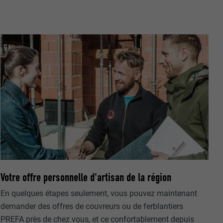
nées
rnet.
net.
Votre offre personnelle d'artisan de la région
En quelques étapes seulement, vous pouvez maintenant
de cookies. Ne
demander des offres de couvreurs ou de ferblantiers
re « Suivez-
PREFA près de chez vous, et ce confortablement depuis