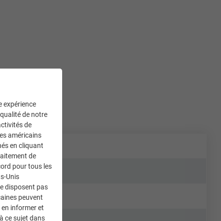
ne expérience
 qualité de notre
ctivités de
ces américains
nés en cliquant
traitement de
ord pour tous les
ts-Unis
ne disposent pas
caines peuvent
 en informer et
à ce sujet dans