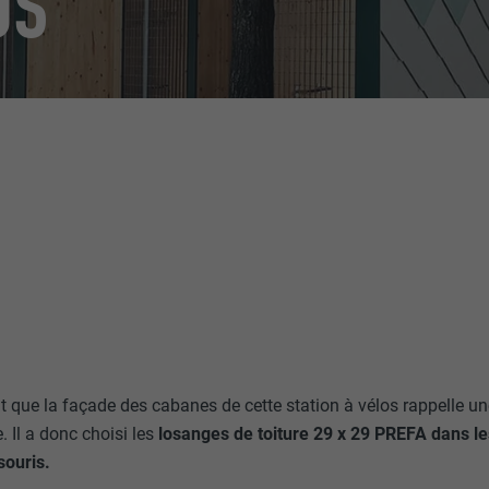
OS
ait que la façade des cabanes de cette station à vélos rappelle u
e. Il a donc choisi les
losanges de toiture 29 x 29 PREFA dans le
souris.