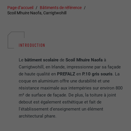
Page d’accueil
Bâtiments de référence
Scoil Mhuire Naofa, Carrigtwohill
INTRODUCTION
Le
bâtiment scolaire
de
Scoil Mhuire Naofa
à
Carrigtwohill, en Irlande, impressionne par sa façade
de haute qualité en
PREFALZ
en
P.10 gris souris
. La
coque en aluminium offre une durabilité et une
résistance maximale aux intempéries sur environ 800
m² de surface de façade. De plus, la toiture à joint
debout est également esthétique et fait de
l'établissement d'enseignement un élément
architectural phare.