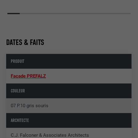
DATES & FAITS
PRODUIT
Façade PREFALZ
COULEUR
07 P.10 gris souris
ARCHITECTE
C.J. Falconer & Associates Architects