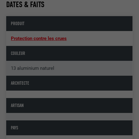
DATES & FAITS
PRODUIT
Protection contre les crues
COULEUR
13 aluminium naturel
ARCHITECTE
ARTISAN
PAYS