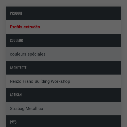
PRODUIT
Profils extrudés
COULEUR
couleurs spéciales
ARCHITECTE
Renzo Piano Building Workshop
ARTISAN
Strabag Metallica
PAYS