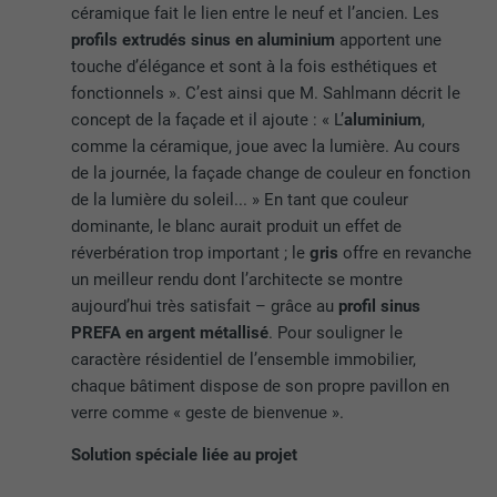
céramique fait le lien entre le neuf et l’ancien. Les
profils extrudés sinus en aluminium
apportent une
touche d’élégance et sont à la fois esthétiques et
fonctionnels ». C’est ainsi que M. Sahlmann décrit le
concept de la façade et il ajoute : « L’
aluminium
,
comme la céramique, joue avec la lumière. Au cours
de la journée, la façade change de couleur en fonction
de la lumière du soleil... » En tant que couleur
dominante, le blanc aurait produit un effet de
réverbération trop important ; le
gris
offre en revanche
un meilleur rendu dont l’architecte se montre
aujourd’hui très satisfait – grâce au
profil sinus
PREFA en argent métallisé
. Pour souligner le
caractère résidentiel de l’ensemble immobilier,
chaque bâtiment dispose de son propre pavillon en
verre comme « geste de bienvenue ».
Solution spéciale liée au projet