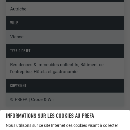
Autriche
VILLE
Vienne
TYPE D'OBJET
Résidences & immeubles collectifs, Bâtiment de
l'entreprise, Hôtels et gastronomie
COPYRIGHT
© PREFA | Croce & Wir
INFORMATIONS SUR LES COOKIES AU PREFA
Nous utilisons sur ce site Internet des cookies visant à collecter