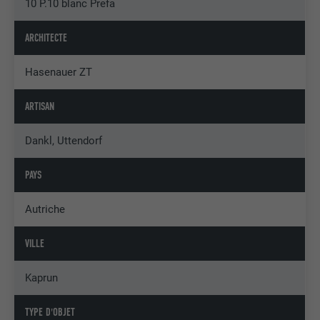
10 P.10 blanc Prefa
ARCHITECTE
Hasenauer ZT
ARTISAN
Dankl, Uttendorf
PAYS
Autriche
VILLE
Kaprun
TYPE D'OBJET