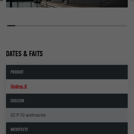
DATES & FAITS
PRODUIT
Siding.X
COULEUR
02 P.10 anthracite
ARCHITECTE