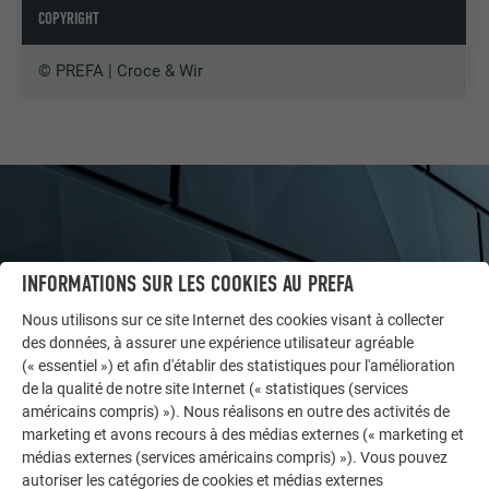
COPYRIGHT
© PREFA | Croce & Wir
INFORMATIONS SUR LES COOKIES AU PREFA
Nous utilisons sur ce site Internet des cookies visant à collecter
des données, à assurer une expérience utilisateur agréable
(« essentiel ») et afin d'établir des statistiques pour l'amélioration
de la qualité de notre site Internet (« statistiques (services
américains compris) »). Nous réalisons en outre des activités de
marketing et avons recours à des médias externes (« marketing et
AUTRES BÂTIMENTS
médias externes (services américains compris) »). Vous pouvez
LAISSEZ-VOUS INSPIRER
autoriser les catégories de cookies et médias externes