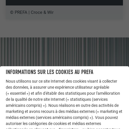
© PREFA | Croce & Wir
INFORMATIONS SUR LES COOKIES AU PREFA
Nous utilisons sur ce site Internet des cookies visant à collecter
des données, à assurer une expérience utilisateur agréable
(« essentiel ») et afin d'établir des statistiques pour l'amélioration
de la qualité de notre site Internet (« statistiques (services
américains compris) »). Nous réalisons en outre des activités de
marketing et avons recours à des médias externes (« marketing et
AUTRES BÂTIMENTS
médias externes (services américains compris) »). Vous pouvez
LAISSEZ-VOUS INSPIRER
autoriser les catégories de cookies et médias externes