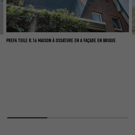
PREFA TUILE R.16 MAISON À OSSATURE EN A FAÇADE EN BRIQUE
PR