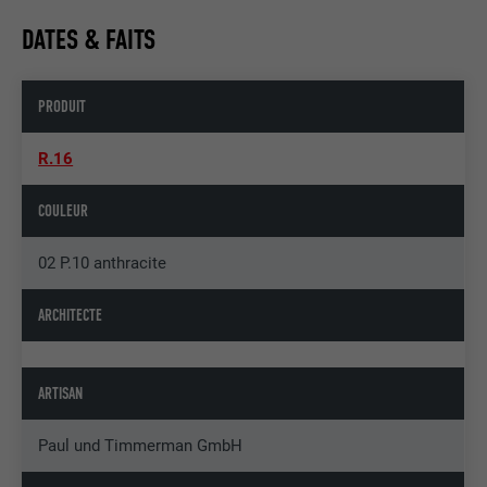
DATES & FAITS
PRODUIT
R.16
COULEUR
02 P.10 anthracite
ARCHITECTE
ARTISAN
Paul und Timmerman GmbH