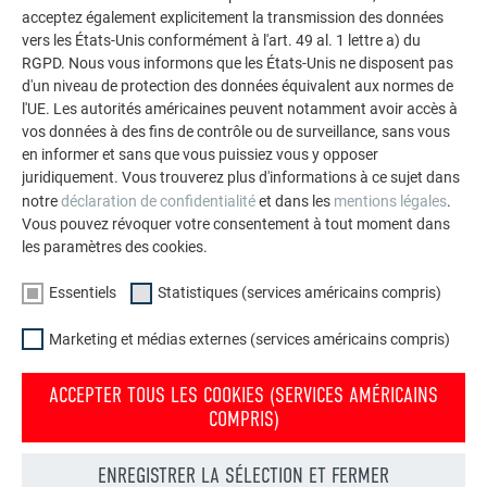
acceptez également explicitement la transmission des données
VOIR DAVANTAGE DE RÉFÉRENCES
vers les États-Unis conformément à l'art. 49 al. 1 lettre a) du
RGPD. Nous vous informons que les États-Unis ne disposent pas
d'un niveau de protection des données équivalent aux normes de
l'UE. Les autorités américaines peuvent notamment avoir accès à
vos données à des fins de contrôle ou de surveillance, sans vous
en informer et sans que vous puissiez vous y opposer
juridiquement. Vous trouverez plus d'informations à ce sujet dans
notre
déclaration de confidentialité
et dans les
mentions légales
.
Vous pouvez révoquer votre consentement à tout moment dans
les paramètres des cookies.
Essentiels
Statistiques (services américains compris)
Marketing et médias externes (services américains compris)
ACCEPTER TOUS LES COOKIES (SERVICES AMÉRICAINS
COMPRIS)
Commander gratuitement des prospectus PREFA
ENREGISTRER LA SÉLECTION ET FERMER
Toiture, façade, solaire, gouttières et protection contre les