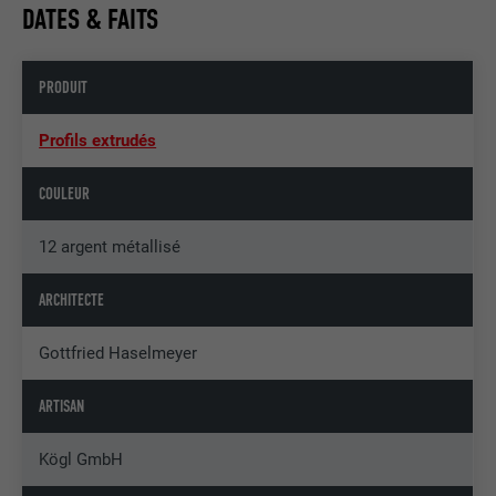
DATES & FAITS
PRODUIT
Profils extrudés
COULEUR
12 argent métallisé
ARCHITECTE
Gottfried Haselmeyer
ARTISAN
Kögl GmbH