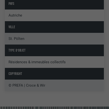
PAYS
Autriche
VILLE
St. Pölten
TYPE D'OBJET
Résidences & immeubles collectifs
COPYRIGHT
© PREFA | Croce & Wir