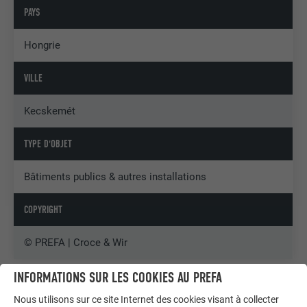
PAYS
Hongrie
VILLE
Kecskemét
TYPE D'OBJET
Bâtiments publics & autres installations
COPYRIGHT
© PREFA | Croce & Wir
INFORMATIONS SUR LES COOKIES AU PREFA
Nous utilisons sur ce site Internet des cookies visant à collecter