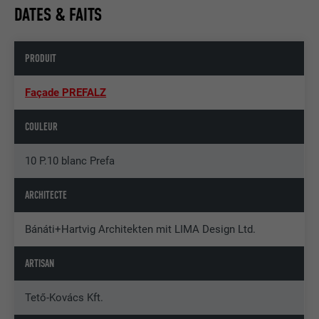
DATES & FAITS
PRODUIT
Façade PREFALZ
COULEUR
10 P.10 blanc Prefa
ARCHITECTE
Bánáti+Hartvig Architekten mit LIMA Design Ltd.
ARTISAN
Tető-Kovács Kft.