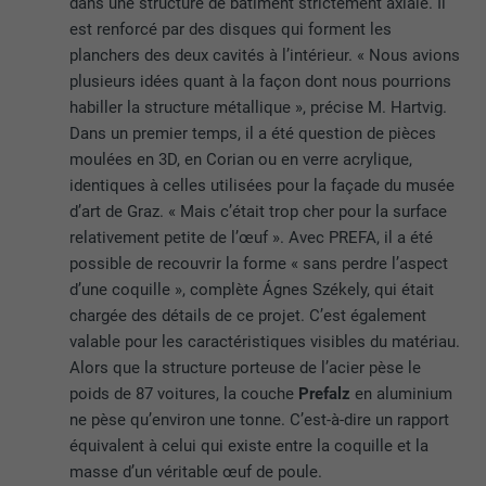
dans une structure de bâtiment strictement axiale. Il
est renforcé par des disques qui forment les
planchers des deux cavités à l’intérieur. « Nous avions
plusieurs idées quant à la façon dont nous pourrions
habiller la structure métallique », précise M. Hartvig.
Dans un premier temps, il a été question de pièces
moulées en 3D, en Corian ou en verre acrylique,
identiques à celles utilisées pour la façade du musée
d’art de Graz. « Mais c’était trop cher pour la surface
relativement petite de l’œuf ». Avec PREFA, il a été
possible de recouvrir la forme « sans perdre l’aspect
d’une coquille », complète Ágnes Székely, qui était
chargée des détails de ce projet. C’est également
valable pour les caractéristiques visibles du matériau.
Alors que la structure porteuse de l’acier pèse le
poids de 87 voitures, la couche
Prefalz
en aluminium
ne pèse qu’environ une tonne. C’est-à-dire un rapport
équivalent à celui qui existe entre la coquille et la
masse d’un véritable œuf de poule.