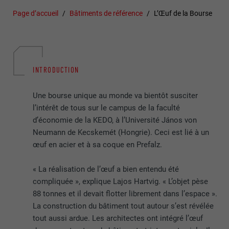
Page d’accueil
Bâtiments de référence
L’Œuf de la Bourse
INTRODUCTION
Une bourse unique au monde va bientôt susciter
l’intérêt de tous sur le campus de la faculté
d’économie de la KEDO, à l’Université János von
Neumann de Kecskemét (Hongrie). Ceci est lié à un
œuf en acier et à sa coque en Prefalz.
« La réalisation de l’œuf a bien entendu été
compliquée », explique Lajos Hartvig. « L’objet pèse
88 tonnes et il devait flotter librement dans l’espace ».
La construction du bâtiment tout autour s’est révélée
tout aussi ardue. Les architectes ont intégré l’œuf