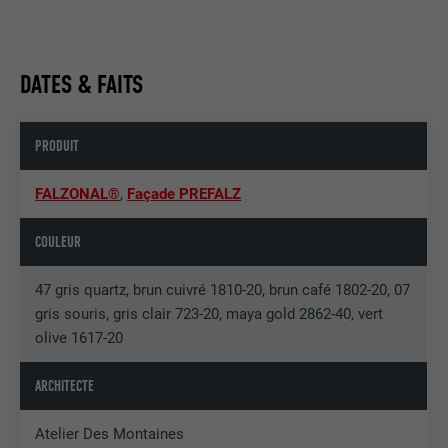
DATES & FAITS
PRODUIT
FALZONAL®
,
Façade PREFALZ
COULEUR
47 gris quartz, brun cuivré 1810-20, brun café 1802-20, 07
gris souris, gris clair 723-20, maya gold 2862-40, vert
olive 1617-20
ARCHITECTE
Atelier Des Montaines