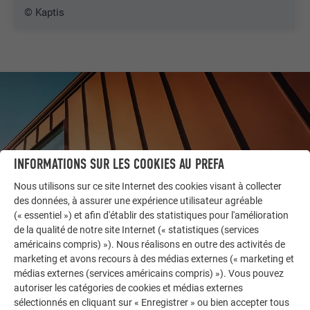
© Kaptis
INFORMATIONS SUR LES COOKIES AU PREFA
Nous utilisons sur ce site Internet des cookies visant à collecter
des données, à assurer une expérience utilisateur agréable
(« essentiel ») et afin d'établir des statistiques pour l'amélioration
de la qualité de notre site Internet (« statistiques (services
américains compris) »). Nous réalisons en outre des activités de
AUTRES BÂTIMENTS
marketing et avons recours à des médias externes (« marketing et
LAISSEZ-VOUS INSPIRER
médias externes (services américains compris) »). Vous pouvez
autoriser les catégories de cookies et médias externes
La galerie de références PREFA démontre la
sélectionnés en cliquant sur « Enregistrer » ou bien accepter tous