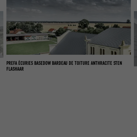
PREFA ÉCURIES BASEDOW BARDEAU DE TOITURE ANTHRACITE STEN
FLASHAAR
RÉ
PR