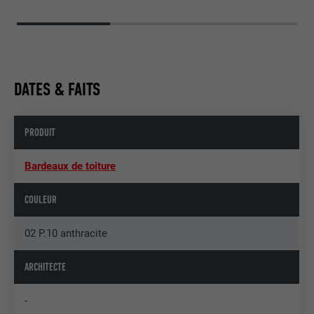
DATES & FAITS
PRODUIT
Bardeaux de toiture
COULEUR
02 P.10 anthracite
ARCHITECTE
-