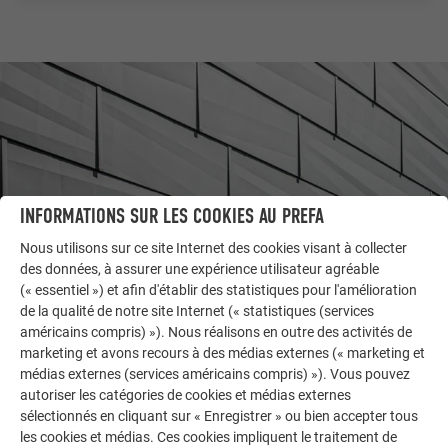
INFORMATIONS SUR LES COOKIES AU PREFA
Nous utilisons sur ce site Internet des cookies visant à collecter
des données, à assurer une expérience utilisateur agréable
(« essentiel ») et afin d'établir des statistiques pour l'amélioration
de la qualité de notre site Internet (« statistiques (services
AUTRES BÂTIMENTS
américains compris) »). Nous réalisons en outre des activités de
LAISSEZ-VOUS INSPIRER
marketing et avons recours à des médias externes (« marketing et
médias externes (services américains compris) »). Vous pouvez
La galerie de références PREFA démontre la
autoriser les catégories de cookies et médias externes
polyvalence de l’aluminium. Découvrez d’autres projets
sélectionnés en cliquant sur « Enregistrer » ou bien accepter tous
les cookies et médias. Ces cookies impliquent le traitement de
impressionnants avec les solutions en aluminium