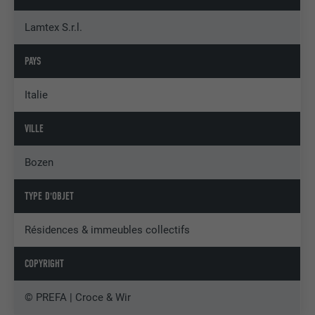
Lamtex S.r.l.
PAYS
Italie
VILLE
Bozen
TYPE D'OBJET
Résidences & immeubles collectifs
COPYRIGHT
© PREFA | Croce & Wir