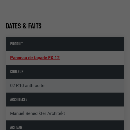
DATES & FAITS
PRODUIT
Panneau de façade FX.12
COULEUR
02 P.10 anthracite
ARCHITECTE
Manuel Benedikter Architekt
ARTISAN