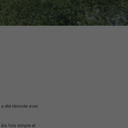
 a été rénovée avec
àla fois simple et