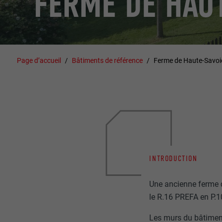
FERME DE HAU
Page d’accueil
Bâtiments de référence
Ferme de Haute-Savoi
INTRODUCTION
Une ancienne ferme d
le R.16 PREFA en P.1
Les murs du bâtiment