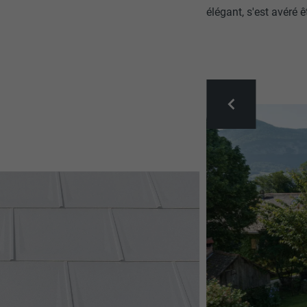
élégant, s'est avéré ê