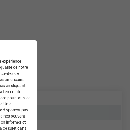
ne expérience
 qualité de notre
ctivités de
ces américains
nés en cliquant
traitement de
ord pour tous les
ts-Unis
ne disposent pas
caines peuvent
 en informer et
à ce sujet dans