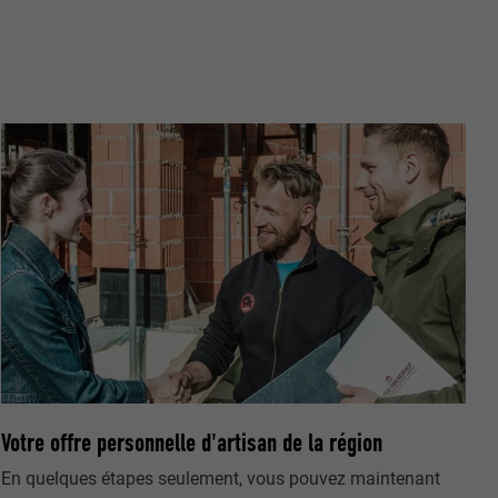
nées
rnet.
net.
Votre offre personnelle d'artisan de la région
de cookies. Ne
re « Suivez-
En quelques étapes seulement, vous pouvez maintenant