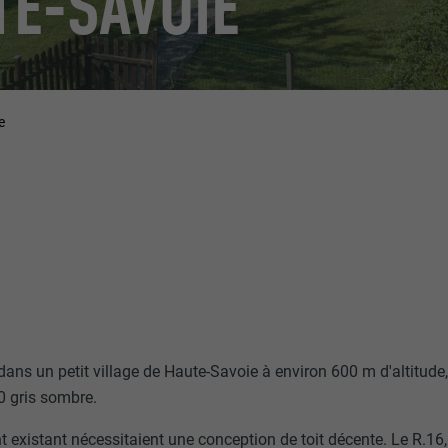
TE-SAVOIE
e
ans un petit village de Haute-Savoie à environ 600 m d'altitude,
0 gris sombre.
 existant nécessitaient une conception de toit décente. Le R.16, 