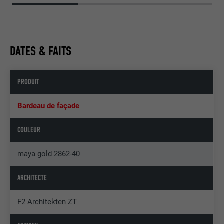
DATES & FAITS
PRODUIT
Bardeau de façade
COULEUR
maya gold 2862-40
ARCHITECTE
F2 Architekten ZT