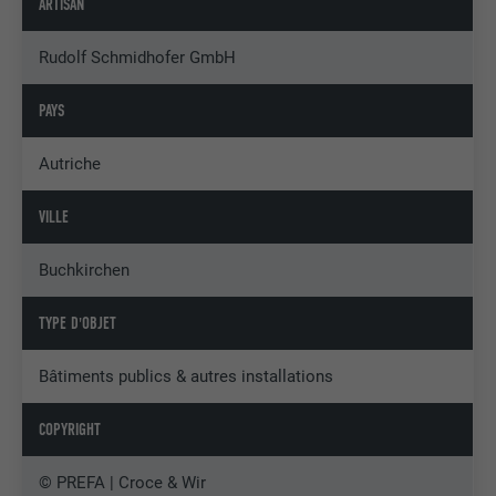
ARTISAN
Rudolf Schmidhofer GmbH
PAYS
Autriche
VILLE
Buchkirchen
TYPE D'OBJET
Bâtiments publics & autres installations
COPYRIGHT
© PREFA | Croce & Wir