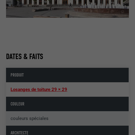
DATES & FAITS
PRODUIT
Losanges de toiture 29 × 29
COULEUR
couleurs spéciales
ARCHITECTE