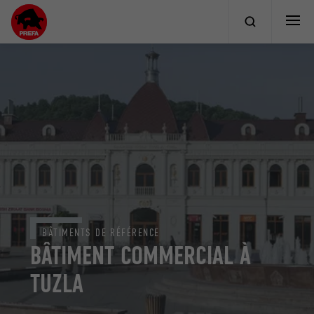
BÂTIMENTS DE RÉFÉRENCE
BÂTIMENT COMMERCIAL À
TUZLA