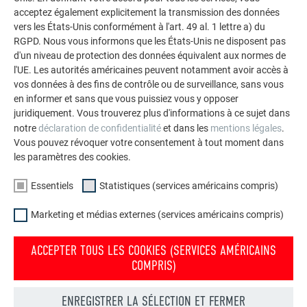
acceptez également explicitement la transmission des données
VOIR DAVANTAGE DE RÉFÉRENCES
vers les États-Unis conformément à l'art. 49 al. 1 lettre a) du
RGPD. Nous vous informons que les États-Unis ne disposent pas
d'un niveau de protection des données équivalent aux normes de
l'UE. Les autorités américaines peuvent notamment avoir accès à
vos données à des fins de contrôle ou de surveillance, sans vous
en informer et sans que vous puissiez vous y opposer
juridiquement. Vous trouverez plus d'informations à ce sujet dans
notre
déclaration de confidentialité
et dans les
mentions légales
.
Vous pouvez révoquer votre consentement à tout moment dans
les paramètres des cookies.
Essentiels
Statistiques (services américains compris)
Marketing et médias externes (services américains compris)
ACCEPTER TOUS LES COOKIES (SERVICES AMÉRICAINS
COMPRIS)
Commander gratuitement des prospectus PREFA
ENREGISTRER LA SÉLECTION ET FERMER