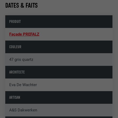
DATES & FAITS
PRODUIT
Façade PREFALZ
COULEUR
47 gris quartz
ARCHITECTE
Eva De Wachter
ARTISAN
A&S Dakwerken