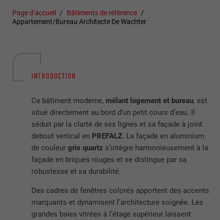
Page d’accueil
Bâtiments de référence
Appartement/Bureau Architecte De Wachter
INTRODUCTION
Ce bâtiment moderne,
mêlant logement et bureau
, est
situé directement au bord d’un petit cours d’eau. Il
séduit par la clarté de ses lignes et sa façade à joint
debout vertical en
PREFALZ
. La façade en aluminium
de couleur
gris quartz
s’intègre harmonieusement à la
façade en briques rouges et se distingue par sa
robustesse et sa durabilité.
Des cadres de fenêtres colorés apportent des accents
marquants et dynamisent l’architecture soignée. Les
grandes baies vitrées à l’étage supérieur laissent